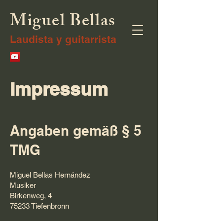
Miguel Bellas
Laudista y guitarrista
Impressum
Angaben gemäß § 5
TMG
Miguel Bellas Hernández
Musiker
Birkenweg, 4
75233 Tiefenbronn