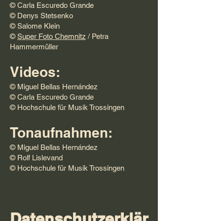
© Carla Escuredo Grande
© Denys Stetsenko
© Salome Klein
©
Super Foto Chemnitz
/ Petra
Hammermüller
Videos:
© Miguel Bellas Hernández
© Carla Escuredo Grande
© Hochschule für Musik Trossingen
Tonaufnahmen:
© Miguel Bellas Hernández
© Rolf Lislevand
© Hochschule für Musik Trossingen
Datenschutzerklär