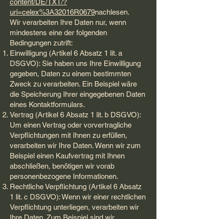
content/DE/TXT/?
uri=celex%3A32016R0679
nachlesen.
Wir verarbeiten Ihre Daten nur, wenn
mindestens eine der folgenden
Bedingungen zutrift:
Einwilligung (Artikel 6 Absatz 1 lit. a
DSGVO): Sie haben uns Ihre Einwilligung
gegeben, Daten zu einem bestimmten
Zweck zu verarbeiten. Ein Beispiel wäre
die Speicherung Ihrer eingegebenen Daten
eines Kontaktformulars.
Vertrag (Artikel 6 Absatz 1 lit. b DSGVO):
Um einen Vertrag oder vorvertragliche
Verpflichtungen mit Ihnen zu erfüllen,
verarbeiten wir Ihre Daten. Wenn wir zum
Beispiel einen Kaufvertrag mit Ihnen
abschließen, benötigen wir vorab
personenbezogene Informationen.
Rechtliche Verpflichtung (Artikel 6 Absatz
1 lit. c DSGVO): Wenn wir einer rechtlichen
Verpflichtung unterliegen, verarbeiten wir
Ihre Daten. Zum Beispiel sind wir