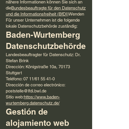
nähere Informationen können Sie sich an
die
Bundesbeauftragte für den Datenschutz
und die Informationsfreiheit (BfDI)
Wenden
Für unser Unternehmen ist die folgende
lokale Datenschutzbehörde zuständig:
Baden-Wurtemberg
Datenschutzbehörde
Landesbeauftragter für Datenschutz: Dr.
Stefan Brink
Dirección: Königstraße 10a, 70173
Stuttgart
Teléfono: 07 11/61 55 41-0
Dirección de correo electrónico:
poststelle@lfdi.bwl.de
Sitio web:
https://www.baden-
wurtemberg.datenschutz.de/
Gestión de
alojamiento web