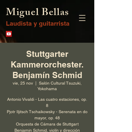
Miguel Bellas
Laudista y guitarrista
Stuttgarter
Kammerorchester.
Benjamín Schmid
vie, 25 nov
  |  
Salón Cultural Tsuzuki,
Yokohama
Antonio Vivaldi - Las cuatro estaciones, op.
8
Pjotr Iljitsch Tschaikowsky - Serenata en do
mayor, op. 48
Orquesta de Cámara de Stuttgart
Benjamin Schmid, violín y dirección