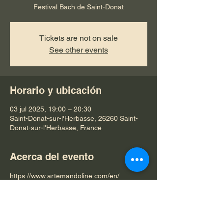
Festival Bach de Saint-Donat
Tickets are not on sale
See other events
Horario y ubicación
03 jul 2025, 19:00 – 20:30
Saint-Donat-sur-l'Herbasse, 26260 Saint-
Donat-sur-l'Herbasse, France
Acerca del evento
https://www.artemandoline.com/en/