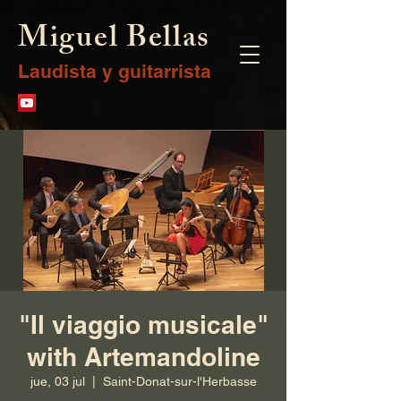
Miguel Bellas
Laudista y guitarrista
"Il viaggio musicale"
with Artemandoline
jue, 03 jul
  |  
Saint-Donat-sur-l'Herbasse