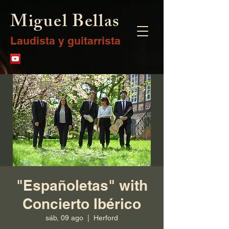
Miguel Bellas
Laudista y guitarrista
"Españoletas" with
Concierto Ibérico
sáb, 09 ago
  |  
Herford