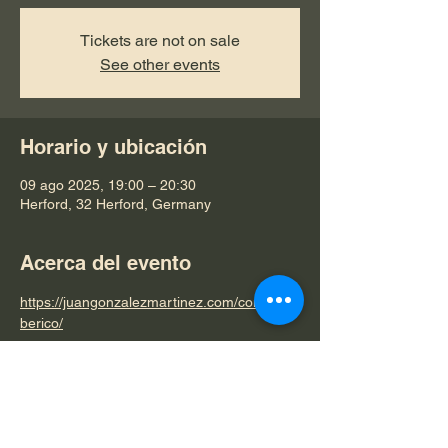
Tickets are not on sale
See other events
Horario y ubicación
09 ago 2025, 19:00 – 20:30
Herford, 32 Herford, Germany
Acerca del evento
https://juangonzalezmartinez.com/conciertoi
berico/
Compartir este evento