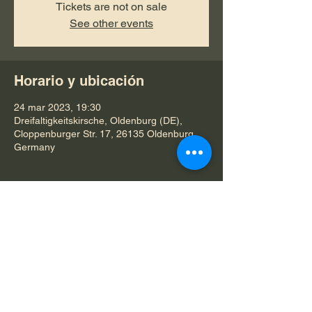
Tickets are not on sale
See other events
Horario y ubicación
24 mar 2023, 19:30
Dreifaltigkeitskirsche, Oldenburg (DE),
Cloppenburger Str. 17, 26135 Oldenburg,
Germany
Compartir este evento