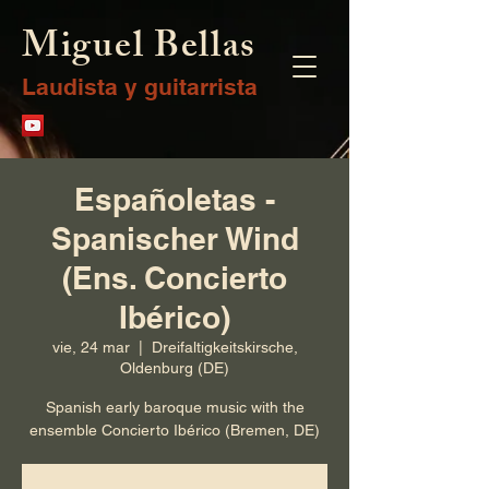
Miguel Bellas
Laudista y guitarrista
Españoletas -
Spanischer Wind
(Ens. Concierto
Ibérico)
vie, 24 mar
  |  
Dreifaltigkeitskirsche,
Oldenburg (DE)
Spanish early baroque music with the
ensemble Concierto Ibérico (Bremen, DE)