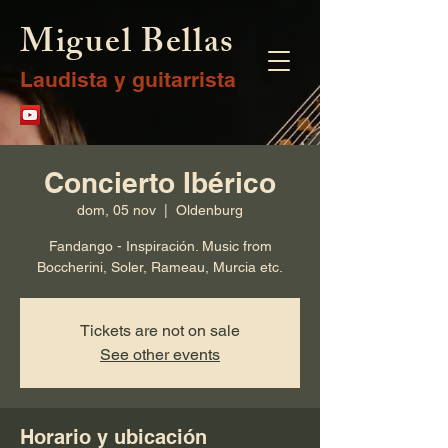
Miguel Bellas
Laudista y guitarrista
Concierto Ibérico
dom, 05 nov
  |  
Oldenburg
Fandango - Inspiración. Music from
Boccherini, Soler, Rameau, Murcia etc.
Tickets are not on sale
See other events
Horario y ubicación