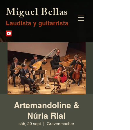
Miguel Bellas
Laudista y guitarrista
Artemandoline &
Núria Rial
sáb, 20 sept
  |  
Grevenmacher